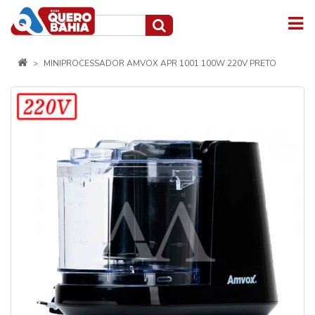
MINIPROCESSADOR AMVOX APR 1001 100W 220V PRETO