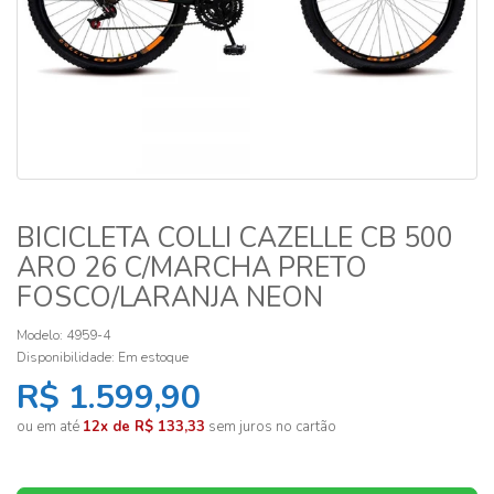
BICICLETA COLLI CAZELLE CB 500
ARO 26 C/MARCHA PRETO
FOSCO/LARANJA NEON
Modelo: 4959-4
Disponibilidade:
Em estoque
R$ 1.599,90
ou em até
12x de R$ 133,33
sem juros no cartão