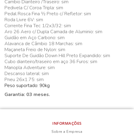
Cambio Dianteiro /Traseiro: sim
Pedivela C/ Coroa Tripla: sim
Pedal Rosca Fina ½ Preto c/ Refletor: sim
Roda Livre 6V: sim
Corrente Fina Tec 1/2x3/32: sim
Aro 26 Aero c/ Dupla Camada de Aluminio: sim
Guidão em Aço Carbono: sim
Alavanca de Câmbio 18 Marchas: sim
Maçaneta Freio de Nylon: sim
Suporte De Guidão Down Hill Preto Expandido: sim
Cubo dianteiro/traseiro em aço 36 Furos: sim
Manopla Adventure: sim
Descanso lateral: sim
Pneu 26x1.75: sim
Peso suportado: 90kg
Garantia: 03 mese
s.
INFORMAÇÕES
Sobre a Empresa