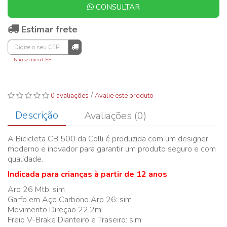
CONSULTAR
Estimar frete
Não sei meu CEP
/
0 avaliações
Avalie este produto
Descrição
Avaliações (0)
A Bicicleta CB 500 da Colli é produzida com um designer
moderno e inovador para garantir um produto seguro e com
qualidade.
Indicada para crianças à partir de 12 anos
Aro 26 Mtb: sim
Garfo em Aço Carbono Aro 26: sim
Movimento Direção 22,2m
Freio V-Brake Dianteiro e Traseiro: sim