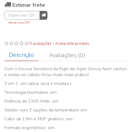
Estimar frete
Não sei meu CEP
/
0 avaliações
Avalie este produto
Descrição
Avaliações (0)
Com o Escova Secadora da Elgin da Agile Glossy, fazer cachos
e ondas no cabelo ficou muito mais prático!
3 em 1: sim (alisa, seca e modela )
Tecnologia tourmaline: sim
Potência de 1300 Wats: sim
Seletor com 3 opções de temperatura: sim
Cabo de 1,8m e 360º giratório: sim
Formato ergonômico: sim