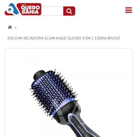
ESCOVA SECADORA ELGIN AGILE GLOSSY 3 EM 1 1300W BIVOLT