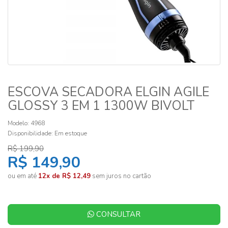
ESCOVA SECADORA ELGIN AGILE
GLOSSY 3 EM 1 1300W BIVOLT
Modelo: 4968
Disponibilidade:
Em estoque
R$ 199,90
R$ 149,90
ou em até
12x de R$ 12,49
sem juros no cartão
CONSULTAR