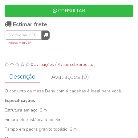
CONSULTAR
Estimar frete
Não sei meu CEP
/
0 avaliações
Avalie este produto
Descrição
Avaliações (0)
O conjunto de mesa Dany com 4 cadeiras é ideal para você.
Especificações
Estrutura em aço: Sim
Pintura eletrostática a pó: Sim
Tampo em pedra granito topázio: Sim