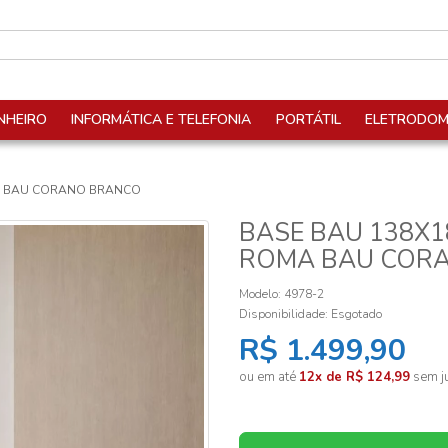
NHEIRO
INFORMÁTICA E TELEFONIA
PORTÁTIL
ELETRODOM
A BAU CORANO BRANCO
BASE BAU 138X
ROMA BAU COR
Modelo: 4978-2
Disponibilidade:
Esgotado
R$ 1.499,90
ou em até
12x de R$ 124,99
sem ju