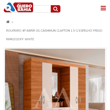
ROUPEIRO 4P ABRIR 3G CAEMMUN CLAPTON 1.5 C/ ESPELHO FREIJO
RIPADO/OFF WHITE