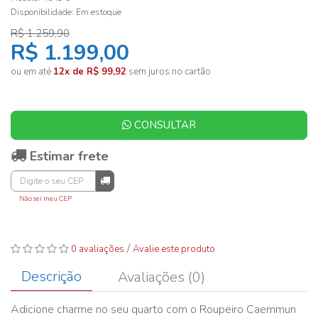
Disponibilidade:
Em estoque
R$ 1.259,90
R$ 1.199,00
ou em até
12x de R$ 99,92
sem juros no cartão
CONSULTAR
Estimar frete
Não sei meu CEP
/
0 avaliações
Avalie este produto
Descrição
Avaliações (0)
Adicione charme no seu quarto com o Roupeiro Caemmun