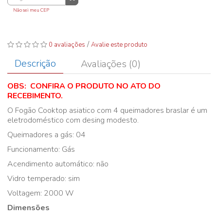
Não sei meu CEP
/
0 avaliações
Avalie este produto
Descrição
Avaliações (0)
OBS: CONFIRA O PRODUTO NO ATO DO
RECEBIMENTO.
O Fogão Cooktop asiatico com 4 queimadores braslar é um
eletrodoméstico com desing modesto.
Queimadores a gás: 04
Funcionamento: Gás
Acendimento automático: não
Vidro temperado: sim
Voltagem: 2000 W
Dimensões