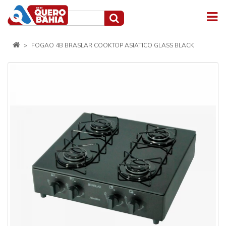
FOGAO 4B BRASLAR COOKTOP ASIATICO GLASS BLACK