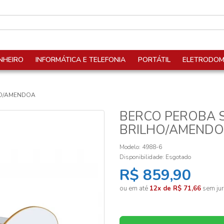
NHEIRO
INFORMÁTICA E TELEFONIA
PORTÁTIL
ELETRODOM
HO/AMENDOA
BERCO PEROBA 
BRILHO/AMEND
Modelo: 4988-6
Disponibilidade:
Esgotado
R$ 859,90
ou em até
12x de R$ 71,66
sem jur