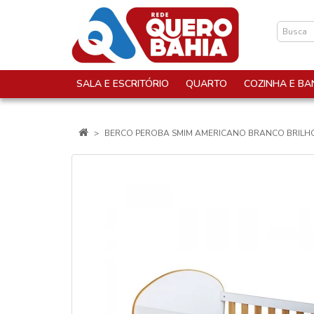
SALA E ESCRITÓRIO
QUARTO
COZINHA E BA
BERCO PEROBA SMIM AMERICANO BRANCO BRIL