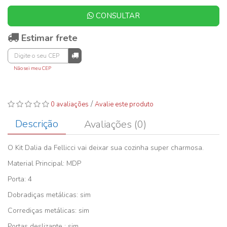
CONSULTAR
Estimar frete
Não sei meu CEP
/
0 avaliações
Avalie este produto
Descrição
Avaliações (0)
O Kit Dalia da Fellicci vai deixar sua cozinha super charmosa.
Material Principal: MDP
Porta: 4
Dobradiças metálicas: sim
Corrediças metálicas: sim
Portas deslizante : sim