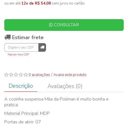
ou em até
12x de R$ 54,08
sem juros no cartão
CONSULTAR
Estimar frete
Não sei meu CEP
/
0 avaliações
Avalie este produto
Descrição
Avaliações (0)
A cozinha suspensa Mila da Poliman é muito bonita e
pratica.
Material Principal: MDP
Portas de abrir: 07