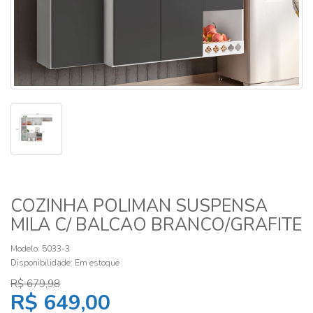
COZINHA POLIMAN SUSPENSA
MILA C/ BALCAO BRANCO/GRAFITE
Modelo: 5033-3
Disponibilidade:
Em estoque
R$ 679,98
R$ 649,00