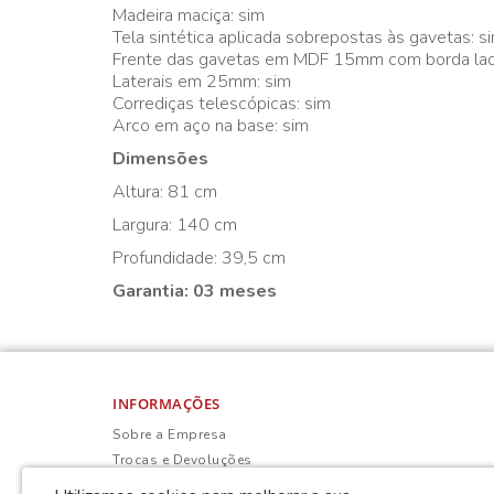
Madeira maciça: sim
Tela sintética aplicada sobrepostas às gavetas: s
Frente das gavetas em MDF 15mm com borda laq
Laterais em 25mm: sim
Corrediças telescópicas: sim
Arco em aço na base: sim
Dimensões
Altura: 81 cm
Largura: 140 cm
Profundidade: 39,5 cm
Garantia: 03 meses
INFORMAÇÕES
Sobre a Empresa
Trocas e Devoluções
Política de Privacidade