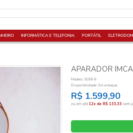
NHEIRO
INFORMÁTICA E TELEFONIA
PORTÁTIL
ELETRODOM
APARADOR IMCA
Modelo: 5036-6
Disponibilidade:
Em estoque
R$ 1.599,90
ou em até
12x de R$ 133,33
sem ju