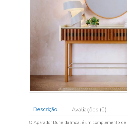
Descrição
Avaliações (0)
O Aparador Dune da Imcal é um complemento de s