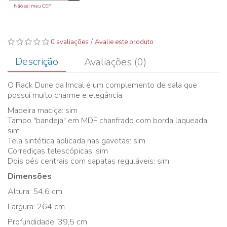
Não sei meu CEP
/
0 avaliações
Avalie este produto
Descrição
Avaliações (0)
O Rack Dune da Imcal é um complemento de sala que
possui muito charme e elegância.
Madeira maciça: sim
Tampo "bandeja" em MDF chanfrado com borda laqueada:
sim
Tela sintética aplicada nas gavetas: sim
Corrediças telescópicas: sim
Dois pés centrais com sapatas reguláveis: sim
Dimensões
Altura: 54,6 cm
Largura: 264 cm
Profundidade: 39,5 cm