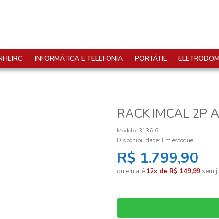
NHEIRO
INFORMÁTICA E TELEFONIA
PORTÁTIL
ELETRODOM
RACK IMCAL 2P A
Modelo: 3136-6
Disponibilidade:
Em estoque
R$ 1.799,90
ou em até
12x de R$ 149,99
sem ju