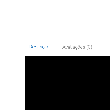
Descrição
Avaliações (0)