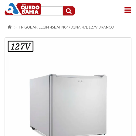
FRIGOBAR ELGIN 45BAFN047D1NA 47L 127V BRANCO