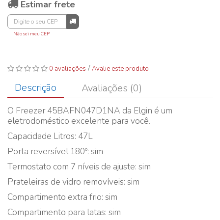
Estimar frete
Não sei meu CEP
/
0 avaliações
Avalie este produto
Descrição
Avaliações (0)
O Freezer 45BAFN047D1NA da Elgin é um
eletrodoméstico excelente para você.
Capacidade Litros: 47L
Porta reversível 180º: sim
Termostato com 7 níveis de ajuste: sim
Prateleiras de vidro removíveis: sim
Compartimento extra frio: sim
Compartimento para latas: sim