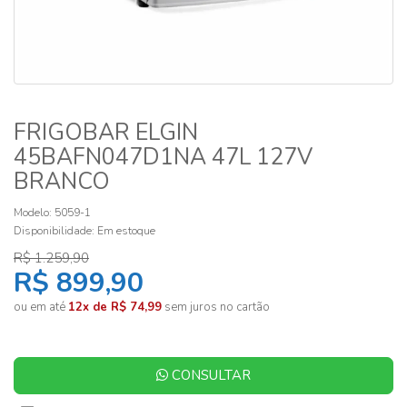
FRIGOBAR ELGIN
45BAFN047D1NA 47L 127V
BRANCO
Modelo: 5059-1
Disponibilidade:
Em estoque
R$ 1.259,90
R$ 899,90
ou em até
12x de R$ 74,99
sem juros no cartão
CONSULTAR