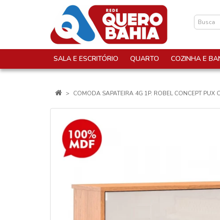
SALA E ESCRITÓRIO
QUARTO
COZINHA E BA
COMODA SAPATEIRA 4G 1P. ROBEL CONCEPT PUX C