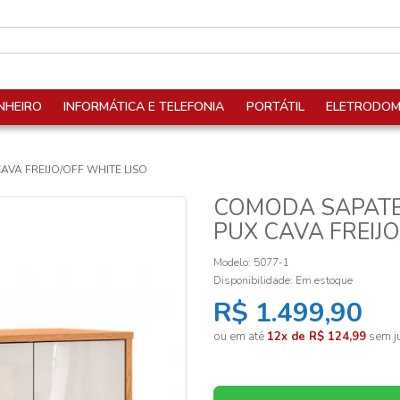
NHEIRO
INFORMÁTICA E TELEFONIA
PORTÁTIL
ELETRODOM
AVA FREIJO/OFF WHITE LISO
COMODA SAPATEI
PUX CAVA FREIJO
Modelo: 5077-1
Disponibilidade:
Em estoque
R$ 1.499,90
ou em até
12x de R$ 124,99
sem ju