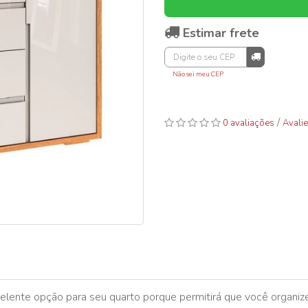
Estimar frete
Não sei meu CEP
/
0 avaliações
Avalie
lente opção para seu quarto porque permitirá que você organiz