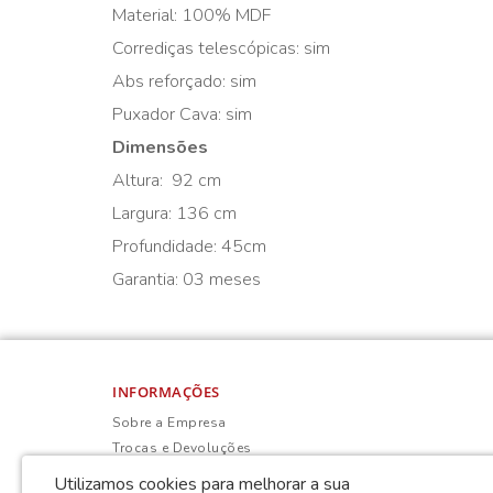
Material: 100% MDF
Corrediças telescópicas: sim
Abs reforçado: sim
Puxador Cava: sim
Dimensões
Altura: 92 cm
Largura: 136 cm
Profundidade: 45cm
Garantia: 03 meses
INFORMAÇÕES
Sobre a Empresa
Trocas e Devoluções
Política de Privacidade
Utilizamos cookies para melhorar a sua