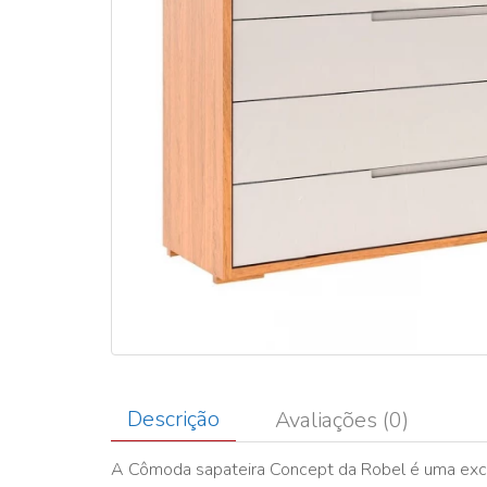
Descrição
Avaliações (0)
A Cômoda sapateira Concept da Robel é uma exce