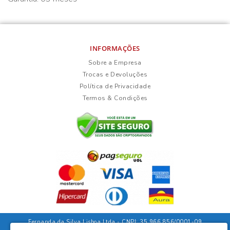
INFORMAÇÕES
Sobre a Empresa
Trocas e Devoluções
Política de Privacidade
Termos & Condições
Fernanda da Silva Lisboa Ltda - CNPJ: 35.966.856/0001-09