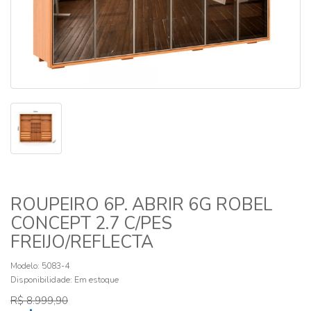
ROUPEIRO 6P. ABRIR 6G ROBEL
CONCEPT 2.7 C/PES
FREIJO/REFLECTA
Modelo: 5083-4
Disponibilidade:
Em estoque
R$ 8.999,90