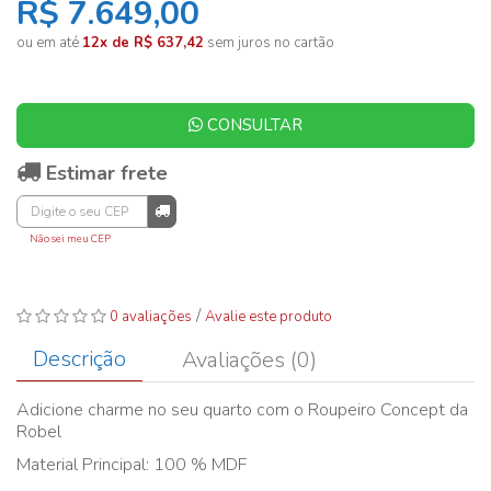
R$ 7.649,00
ou em até
12x de R$ 637,42
sem juros no cartão
CONSULTAR
Estimar frete
Não sei meu CEP
/
0 avaliações
Avalie este produto
Descrição
Avaliações (0)
Adicione charme no seu quarto com o Roupeiro Concept da
Robel
Material Principal: 100 % MDF