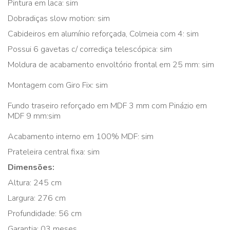
Pintura em laca: sim
Dobradiças slow motion: sim
Cabideiros em alumínio reforçada, Colmeia com 4: sim
Possui 6 gavetas c/ corrediça telescópica: sim
Moldura de acabamento envoltório frontal em 25 mm: sim
Montagem com Giro Fix: sim
Fundo traseiro reforçado em MDF 3 mm com Pinázio em
MDF 9 mm:sim
Acabamento interno em 100% MDF: sim
Prateleira central fixa: sim
Dimensões:
Altura: 245 cm
Largura: 276 cm
Profundidade: 56 cm
Garantia: 03 meses