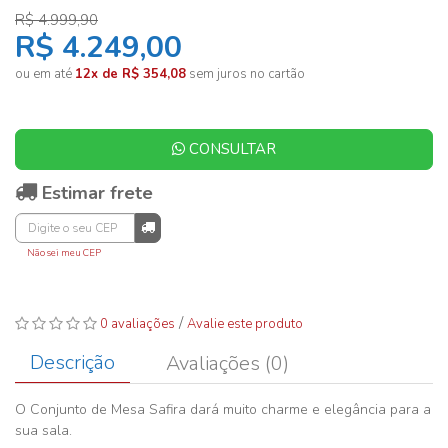
R$ 4.999,90
R$ 4.249,00
ou em até
12x de R$ 354,08
sem juros no cartão
CONSULTAR
Estimar frete
Não sei meu CEP
/
0 avaliações
Avalie este produto
Descrição
Avaliações (0)
O Conjunto de Mesa Safira dará muito charme e elegância para a
sua sala.