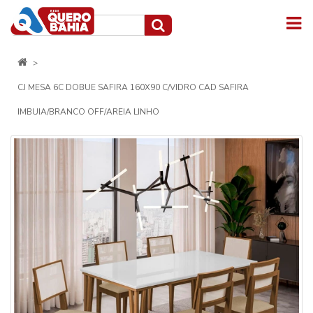
CJ MESA 6C DOBUE SAFIRA 160X90 C/VIDRO CAD SAFIRA
IMBUIA/BRANCO OFF/AREIA LINHO