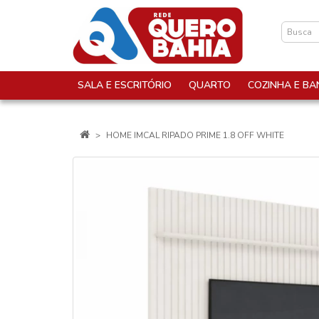
SALA E ESCRITÓRIO
QUARTO
COZINHA E BA
HOME IMCAL RIPADO PRIME 1.8 OFF WHITE