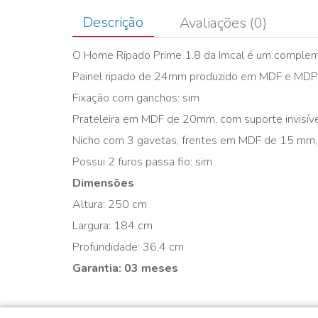
Descrição
Avaliações (0)
O Home Ripado Prime 1.8 da Imcal é um compleme
Painel ripado de 24mm produzido em MDF e MDP
Fixação com ganchos: sim
Prateleira em MDF de 20mm, com suporte invisível 
Nicho com 3 gavetas, frentes em MDF de 15 mm, 
Possui 2 furos passa fio: sim
Dimensões
Altura: 250 cm
Largura: 184 cm
Profundidade: 36,4 cm
Garantia: 03 meses