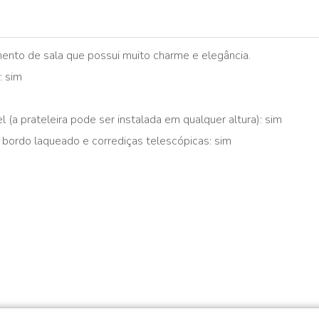
nto de sala que possui muito charme e elegância.
: sim
(a prateleira pode ser instalada em qualquer altura): sim
bordo laqueado e corrediças telescópicas: sim