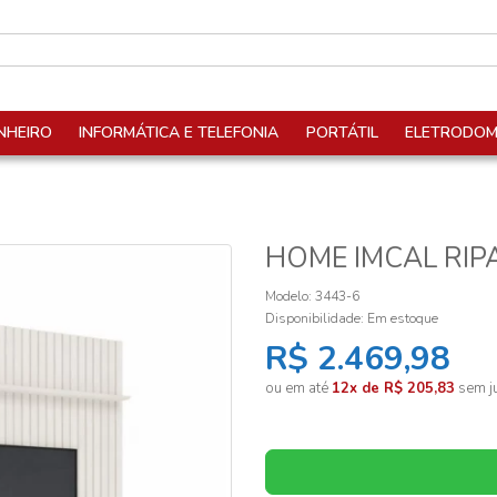
NHEIRO
INFORMÁTICA E TELEFONIA
PORTÁTIL
ELETRODOM
HOME IMCAL RIP
Modelo: 3443-6
Disponibilidade:
Em estoque
R$ 2.469,98
ou em até
12x de R$ 205,83
sem ju