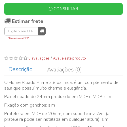
CONSULTAR
Estimar frete
Não sei meu CEP
/
0 avaliações
Avalie este produto
Descrição
Avaliações (0)
O Home Ripado Prime 2.8 da Imcal é um complemento de
sala que possui muito charme e elegância.
Painel ripado de 24mm produzido em MDF e MDP: sim
Fixação com ganchos: sim
Prateleira em MDF de 20mm, com suporte invisível (a
prateleira pode ser instalada em qualquer altura): sim