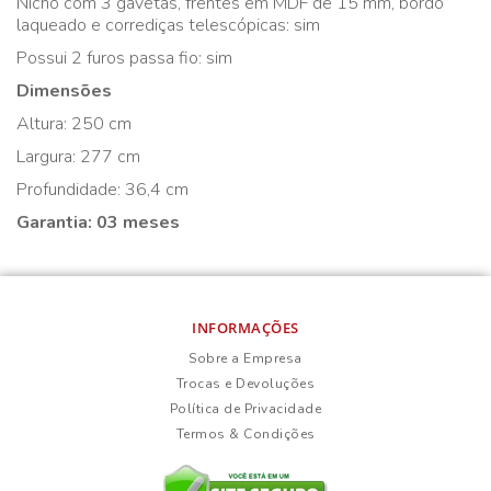
Nicho com 3 gavetas, frentes em MDF de 15 mm, bordo
laqueado e corrediças telescópicas: sim
Possui 2 furos passa fio: sim
Dimensões
Altura: 250 cm
Largura: 277 cm
Profundidade: 36,4 cm
Garantia: 03 meses
INFORMAÇÕES
Sobre a Empresa
Trocas e Devoluções
Política de Privacidade
Termos & Condições