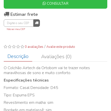
CONSULTAR
Estimar frete
Não sei meu CEP
/
0 avaliações
Avalie este produto
Descrição
Avaliações (0)
O Colchão Airtech da Ortobom vai te trazer noites
maravilhosas de sono e muito conforto.
Especificações técnicas
Formato: Casal Densidade: D45
Tipo: Espuma EPS
Revestimento em malha: sim
Bordado em matelassê: sim