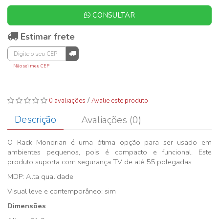
CONSULTAR
Estimar frete
Não sei meu CEP
/
0 avaliações
Avalie este produto
Descrição
Avaliações (0)
O Rack Mondrian é uma ótima opção para ser usado em
ambientes pequenos, pois é compacto e funcional. Este
produto suporta com segurança TV de até 55 polegadas.
MDP: Alta qualidade
Visual leve e contemporâneo: sim
Dimensões