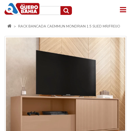
RACK BANCADA CAEMMUN MONDRIAN 1.5 SUED MR/FREIJO