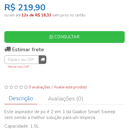
R$ 219,90
ou em até
12x de R$ 18,33
sem juros no cartão
CONSULTAR
Estimar frete
Não sei meu CEP
/
0 avaliações
Avalie este produto
Descrição
Avaliações (0)
Este aspirador de po é 2 em 1 da Gaabor Smart Sweep
vem sendo a melhor solução para um limpeza.
Capacidade: 1,5L