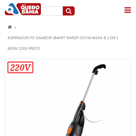
ASPIRADOR PO GAABOR SMART SWEEP GVCW-M15A-B 2 EM 1
650W 220V PRETO