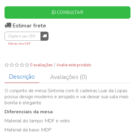
CONSULTAR
Estimar frete
Não sei meu CEP
/
0 avaliações
Avalie este produto
Descrição
Avaliações (0)
O conjunto de mesa Sintonia com 6 cadeiras Luar da Lopas
possui design moderno e arrojado e vai deixar sua sala mais
bonita e elegante.
Diferenciais da mesa
Material do tampo: MDF e vidro
Material da base: MDP