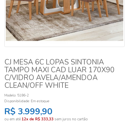
CJ MESA 6C LOPAS SINTONIA
TAMPO MAXI CAD LUAR 170X90
C/VIDRO AVELA/AMENDOA
CLEAN/OFF WHITE
Modelo: 5186-2
Disponibilidade:
Em estoque
R$ 3.999,90
ou em até
12x de R$ 333,33
sem juros no cartão