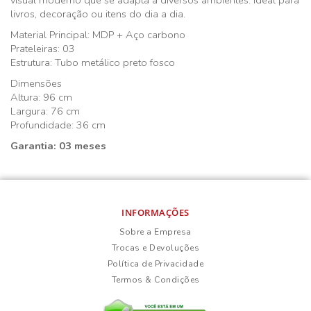
visual moderno que se adapta a diversos ambientes. Ideal para
livros, decoração ou itens do dia a dia.
Material Principal: MDP + Aço carbono
Prateleiras: 03
Estrutura: Tubo metálico preto fosco
Dimensões
Altura: 96 cm
Largura: 76 cm
Profundidade: 36 cm
Garantia: 03 meses
INFORMAÇÕES
Sobre a Empresa
Trocas e Devoluções
Política de Privacidade
Termos & Condições