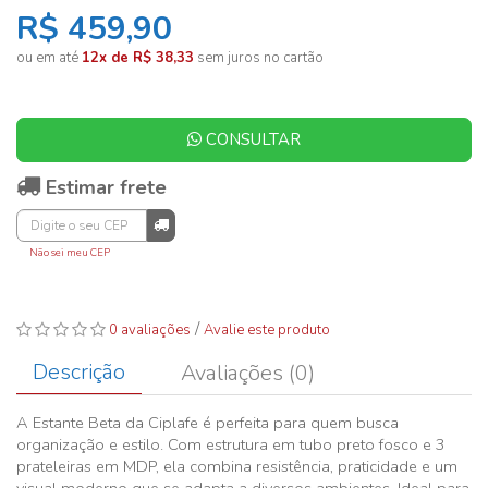
R$ 459,90
ou em até
12x de R$ 38,33
sem juros no cartão
CONSULTAR
Estimar frete
Não sei meu CEP
/
0 avaliações
Avalie este produto
Descrição
Avaliações (0)
A Estante Beta da Ciplafe é perfeita para quem busca
organização e estilo. Com estrutura em tubo preto fosco e 3
prateleiras em MDP, ela combina resistência, praticidade e um