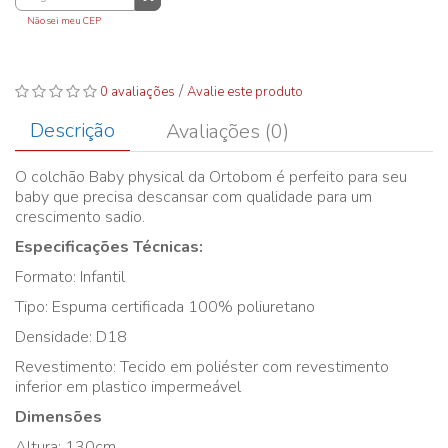
Não sei meu CEP
/
0 avaliações
Avalie este produto
Descrição
Avaliações (0)
O colchão Baby physical da Ortobom é perfeito para seu
baby que precisa descansar com qualidade para um
crescimento sadio.
Especificações Técnicas:
Formato: Infantil
Tipo: Espuma certificada 100% poliuretano
Densidade: D18
Revestimento: Tecido em poliéster com revestimento
inferior em plastico impermeável
Dimensões
Altura: 130cm