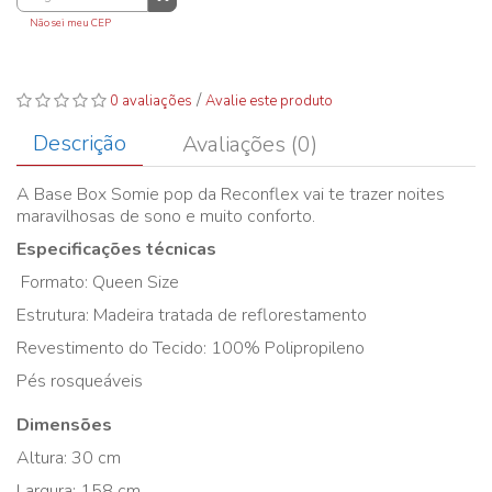
Não sei meu CEP
/
0 avaliações
Avalie este produto
Descrição
Avaliações (0)
A Base Box Somie pop da Reconflex vai te trazer noites
maravilhosas de sono e muito conforto.
Especificações técnicas
Formato: Queen Size
Estrutura: Madeira tratada de reflorestamento
Revestimento do Tecido: 100% Polipropileno
Pés rosqueáveis
Dimensões
Altura: 30 cm
Largura: 158 cm