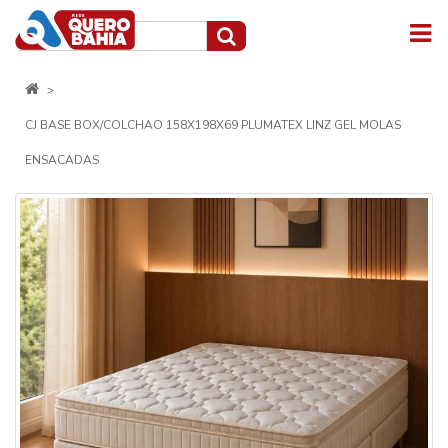
CJ BASE BOX/COLCHAO 158X198X69 PLUMATEX LINZ GEL MOLAS
ENSACADAS