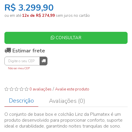
R$ 3.299,90
ou em até
12x de R$ 274,99
sem juros no cartão
CONSULTAR
Estimar frete
Não sei meu CEP
/
0 avaliações
Avalie este produto
Descrição
Avaliações (0)
O conjunto de base box e colchão Linz da Plumatex é um
produto desenvolvido para proporcionar conforto, suporte
ideal e durabilidade, garantindo noites tranquilas de sono.