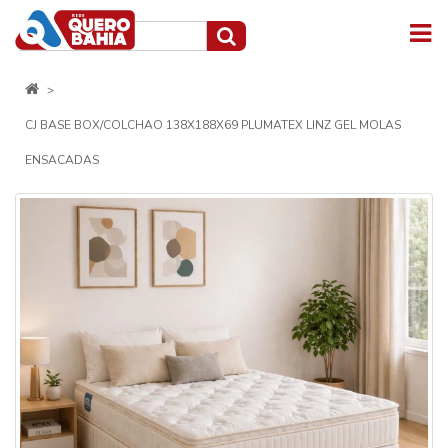
CJ BASE BOX/COLCHAO 138X188X69 PLUMATEX LINZ GEL MOLAS
ENSACADAS