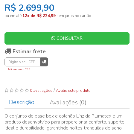
R$ 2.699,90
ou em até
12x de R$ 224,99
sem juros no cartão
CONSULTAR
Estimar frete
Não sei meu CEP
/
0 avaliações
Avalie este produto
Descrição
Avaliações (0)
O conjunto de base box e colchão Linz da Plumatex é um
produto desenvolvido para proporcionar conforto, suporte
ideal e durabilidade, garantindo noites tranquilas de sono.