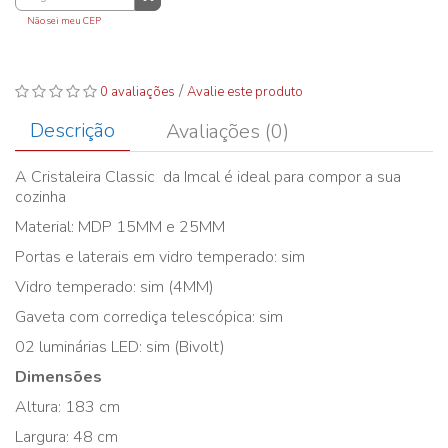
Não sei meu CEP
/
0 avaliações
Avalie este produto
Descrição
Avaliações (0)
A Cristaleira Classic da Imcal é ideal para compor a sua
cozinha
Material: MDP 15MM e 25MM
Portas e laterais em vidro temperado: sim
Vidro temperado: sim (4MM)
Gaveta com corrediça telescópica: sim
02 luminárias LED: sim (Bivolt)
Dimensões
Altura: 183 cm
Largura: 48 cm