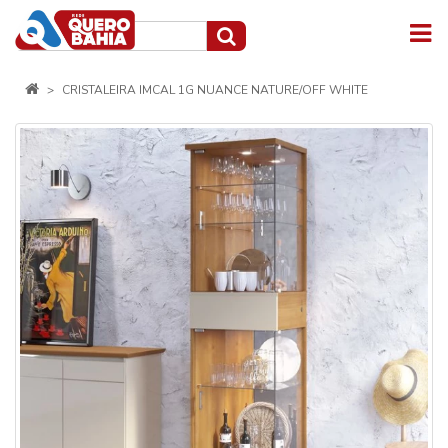
CRISTALEIRA IMCAL 1G NUANCE NATURE/OFF WHITE