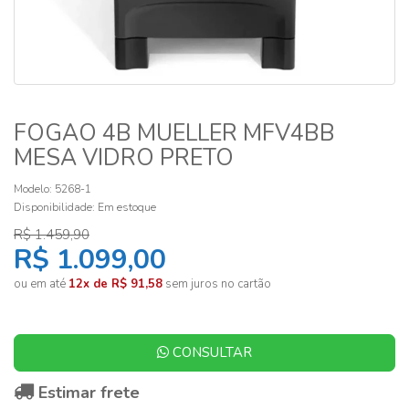
FOGAO 4B MUELLER MFV4BB
MESA VIDRO PRETO
Modelo: 5268-1
Disponibilidade:
Em estoque
R$ 1.459,90
R$ 1.099,00
ou em até
12x de R$ 91,58
sem juros no cartão
CONSULTAR
Estimar frete