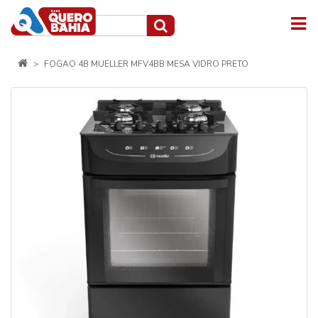
FOGAO 4B MUELLER MFV4BB MESA VIDRO PRETO