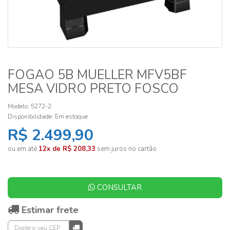
FOGAO 5B MUELLER MFV5BF
MESA VIDRO PRETO FOSCO
Modelo: 5272-2
Disponibilidade:
Em estoque
R$ 2.499,90
ou em até
12x de R$ 208,33
sem juros no cartão
CONSULTAR
Estimar frete