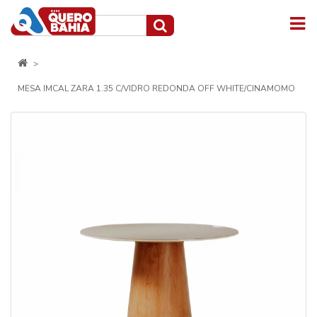
MESA IMCAL ZARA 1.35 C/VIDRO REDONDA OFF WHITE/CINAMOMO