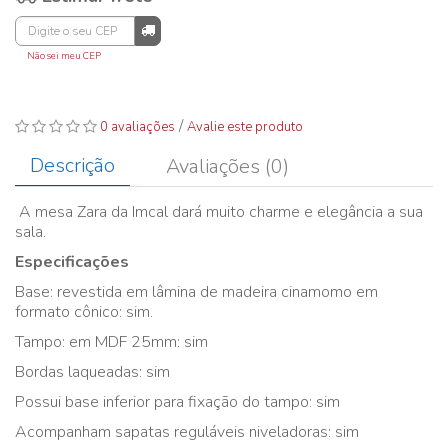
Não sei meu CEP
/
0 avaliações
Avalie este produto
Descrição
Avaliações (0)
A mesa Zara da Imcal dará muito charme e elegância a sua
sala.
Especificações
Base: revestida em lâmina de madeira cinamomo em
formato cônico: sim.
Tampo: em MDF 25mm: sim
Bordas laqueadas: sim
Possui base inferior para fixação do tampo: sim
Acompanham sapatas reguláveis niveladoras: sim