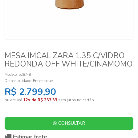
MESA IMCAL ZARA 1.35 C/VIDRO
REDONDA OFF WHITE/CINAMOMO
Modelo: 5287-8
Disponibilidade:
Em estoque
R$ 2.799,90
ou em até
12x de R$ 233,33
sem juros no cartão
CONSULTAR
Estimar frete