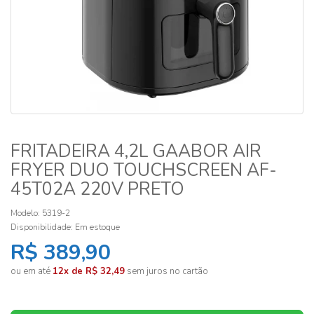
FRITADEIRA 4,2L GAABOR AIR
FRYER DUO TOUCHSCREEN AF-
45T02A 220V PRETO
Modelo: 5319-2
Disponibilidade:
Em estoque
R$ 389,90
ou em até
12x de R$ 32,49
sem juros no cartão