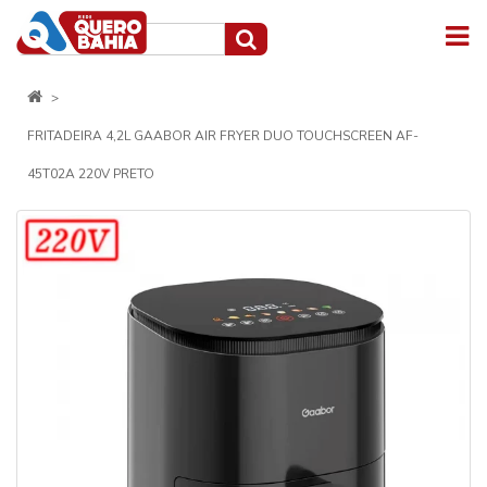
FRITADEIRA 4,2L GAABOR AIR FRYER DUO TOUCHSCREEN AF-
45T02A 220V PRETO