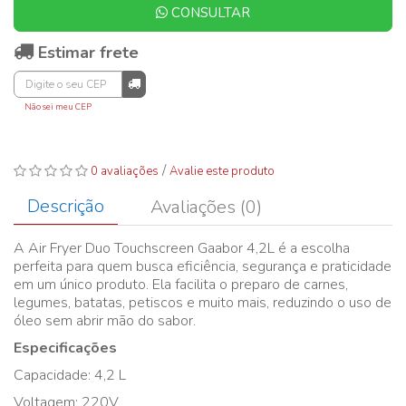
CONSULTAR
Estimar frete
Não sei meu CEP
/
0 avaliações
Avalie este produto
Descrição
Avaliações (0)
A Air Fryer Duo Touchscreen Gaabor 4,2L é a escolha
perfeita para quem busca eficiência, segurança e praticidade
em um único produto. Ela facilita o preparo de carnes,
legumes, batatas, petiscos e muito mais, reduzindo o uso de
óleo sem abrir mão do sabor.
Especificações
Capacidade: 4,2 L
Voltagem: 220V