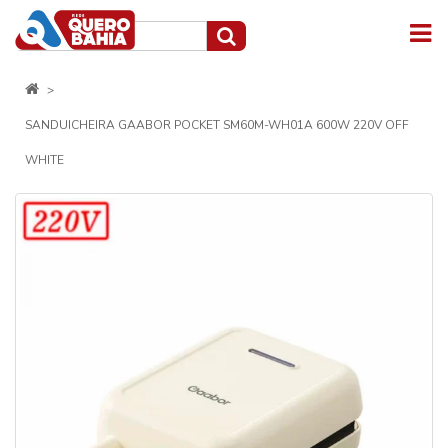
SANDUICHEIRA GAABOR POCKET SM60M-WH01A 600W 220V OFF
WHITE