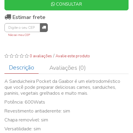
CONSULTAR
Estimar frete
Não sei meu CEP
/
0 avaliações
Avalie este produto
Descrição
Avaliações (0)
A Sanduicheira Pocket da Gaabor é um eletrodoméstico
que você pode preparar deliciosas carnes, sanduiches,
paninis, vegetais grelhados e muito mais.
Potência: 600Wats
Revestimento antiaderente: sim
Chapa removível: sim
Versatilidade: sim