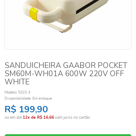
SANDUICHEIRA GAABOR POCKET
SM60M-WH01A 600W 220V OFF
WHITE
Modelo: 5323-3
Disponibilidade:
Em estoque
R$ 199,90
ou em até
12x de R$ 16,66
sem juros no cartão