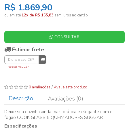
R$ 1.869,90
ou em até
12x de R$ 155,83
sem juros no cartão
CONSULTAR
Estimar frete
Não sei meu CEP
/
0 avaliações
Avalie este produto
Descrição
Avaliações (0)
Deixe sua cozinha ainda mais prática e elegante com o
fogão COOK GLASS 5 QUEIMADORES SUGGAR.
Especificações