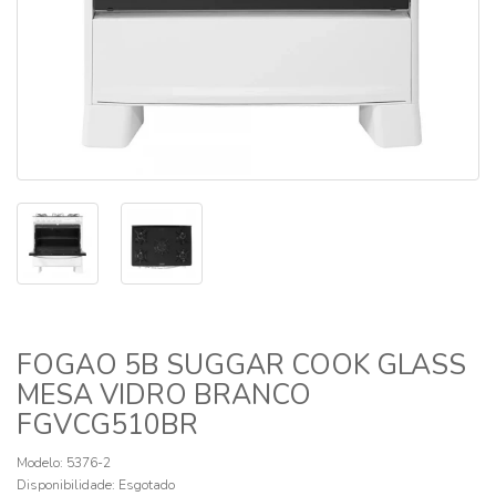
FOGAO 5B SUGGAR COOK GLASS
MESA VIDRO BRANCO
FGVCG510BR
Modelo: 5376-2
Disponibilidade:
Esgotado