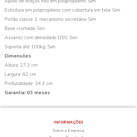
Apoio de braços fixo em polipropileno: Sim
Estrutura em polipropileno com cobertura em tela: Sim
Pistão classe 3, mecanismo secretária: Sim
Base cromada: Sim
Assento com densidade D50: Sim
Suporta até 100kg: Sim
Dimensões
Altura: 27,3 cm
Largura: 82 cm
Profundidade: 34,3 cm
Garantia: 03 meses
INFORMAÇÕES
Sobre a Empresa