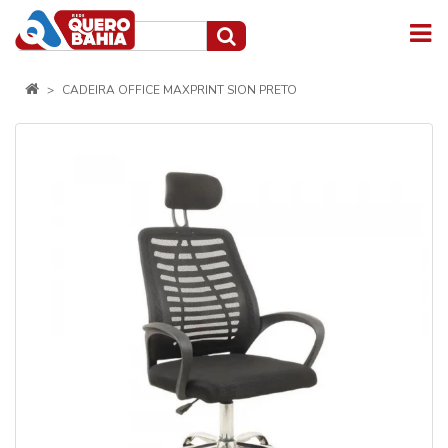
CADEIRA OFFICE MAXPRINT SION PRETO