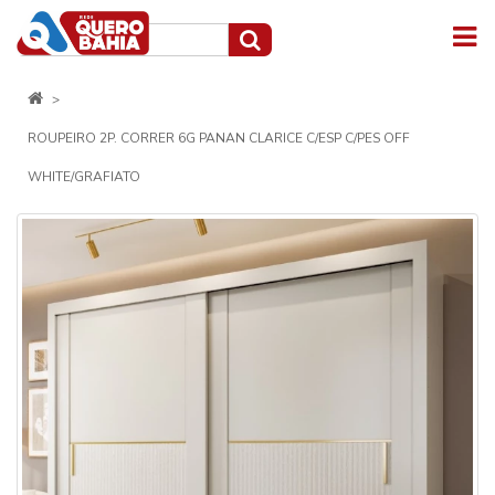
ROUPEIRO 2P. CORRER 6G PANAN CLARICE C/ESP C/PES OFF
WHITE/GRAFIATO