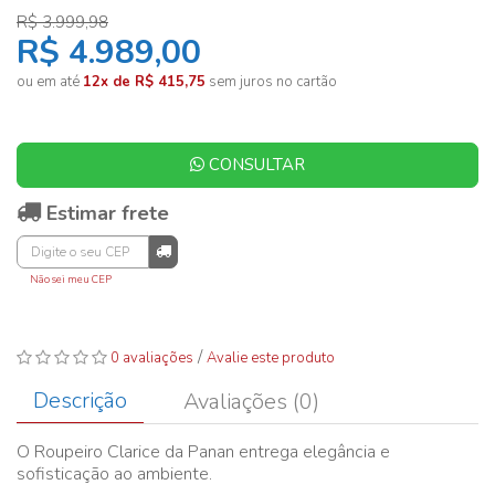
R$ 3.999,98
R$ 4.989,00
ou em até
12x de R$ 415,75
sem juros no cartão
CONSULTAR
Estimar frete
Não sei meu CEP
/
0 avaliações
Avalie este produto
Descrição
Avaliações (0)
O Roupeiro Clarice da Panan entrega elegância e
sofisticação ao ambiente.