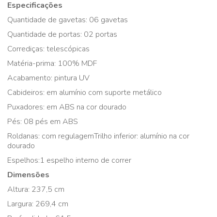
Especificações
Quantidade de gavetas: 06 gavetas
Quantidade de portas: 02 portas
Corrediças: telescópicas
Matéria-prima: 100% MDF
Acabamento: pintura UV
Cabideiros: em alumínio com suporte metálico
Puxadores: em ABS na cor dourado
Pés: 08 pés em ABS
Roldanas: com regulagemTrilho inferior: alumínio na cor
dourado
Espelhos:1 espelho interno de correr
Dimensões
Altura: 237,5 cm
Largura: 269,4 cm