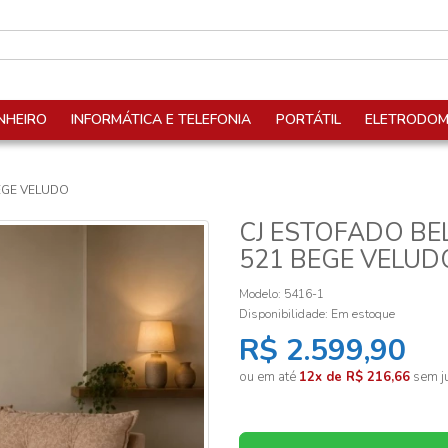
NHEIRO
INFORMÁTICA E TELEFONIA
PORTÁTIL
ELETRODOM
EGE VELUDO
CJ ESTOFADO BE
521 BEGE VELUD
Modelo: 5416-1
Disponibilidade:
Em estoque
R$ 2.599,90
ou em até
12x de R$ 216,66
sem ju