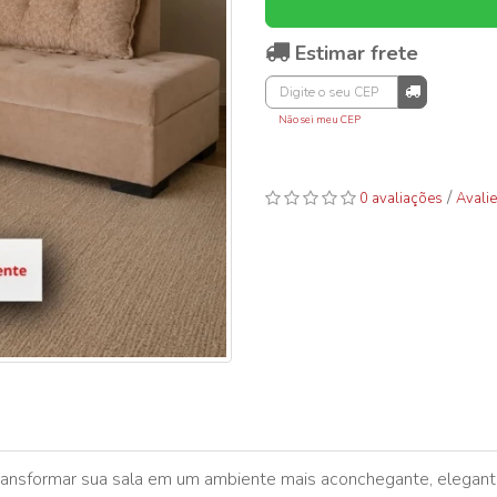
Estimar frete
Não sei meu CEP
/
0 avaliações
Avalie
 transformar sua sala em um ambiente mais aconchegante, elegant