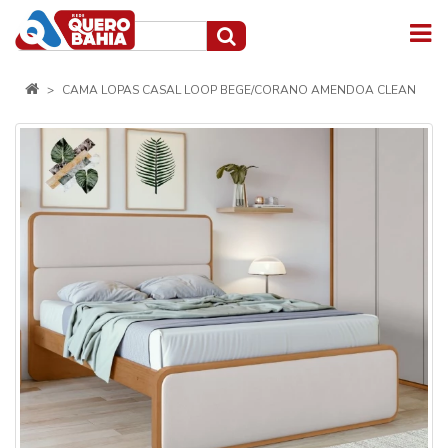
CAMA LOPAS CASAL LOOP BEGE/CORANO AMENDOA CLEAN