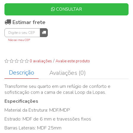
CONSULTAR
Estimar frete
Não sei meu CEP
/
0 avaliações
Avalie este produto
Descrição
Avaliações (0)
Transforme seu quarto em um refúgio de conforto e
sofisticação com a cama de casal Loop da Lopas.
Especificações
Material da Estrutura: MDF/MDP
Estrado: MDF de 6 mm e travessões fixos
Barras Laterais: MDF 25mm