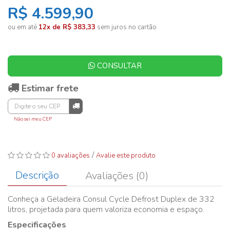
R$ 4.599,90
ou em até
12x de R$ 383,33
sem juros no cartão
CONSULTAR
Estimar frete
Não sei meu CEP
/
0 avaliações
Avalie este produto
Descrição
Avaliações (0)
Conheça a Geladeira Consul Cycle Defrost Duplex de 332
litros, projetada para quem valoriza economia e espaço.
Especificações