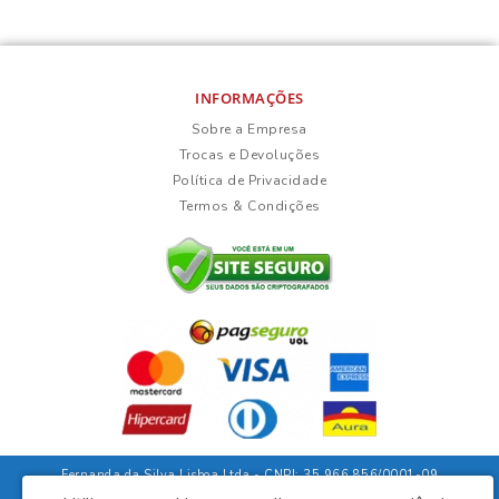
INFORMAÇÕES
Sobre a Empresa
Trocas e Devoluções
Política de Privacidade
Termos & Condições
Fernanda da Silva Lisboa Ltda - CNPJ: 35.966.856/0001-09
Rua Duarte Guimarães, 135 - Ubaíra/Bahia - CEP: 45310-000