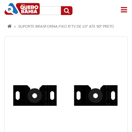
SUPORTE BRASFORMA FIXO P/ TV DE 10'' ATE 90" PRETO