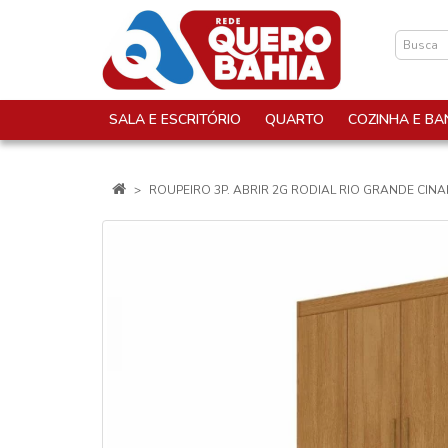
SALA E ESCRITÓRIO
QUARTO
COZINHA E BA
ROUPEIRO 3P. ABRIR 2G RODIAL RIO GRANDE CIN