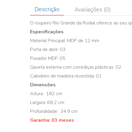
Descrição
Avaliações (0)
O roupeiro Rio Grande da Rodial oferece ao seu 
Especificações
Material Principal: MDP de 12 mm
Porta de abrir: 03
Puxador MDF: 05
Gaveta externa com corrediças plásticas: 02
Cabideiro de madeira revestida: 01
Dimensões
Altura: 182 cm
Largura: 68,2 cm
Profundidade: 34,9 cm
Garantia: 03 meses