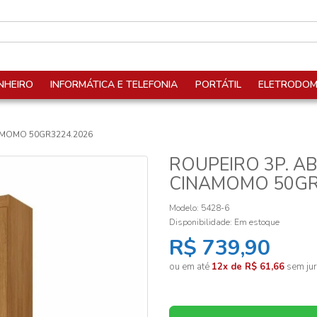
NHEIRO
INFORMÁTICA E TELEFONIA
PORTÁTIL
ELETRODOM
AMOMO 50GR3224.2026
ROUPEIRO 3P. A
CINAMOMO 50GR
Modelo: 5428-6
Disponibilidade:
Em estoque
R$ 739,90
ou em até
12x de R$ 61,66
sem jur