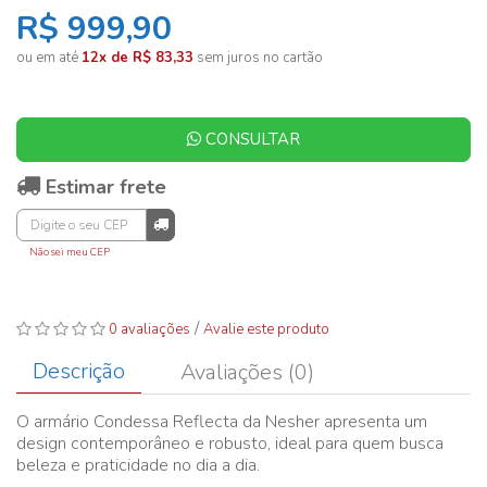
R$ 999,90
ou em até
12x de R$ 83,33
sem juros no cartão
CONSULTAR
Estimar frete
Não sei meu CEP
/
0 avaliações
Avalie este produto
Descrição
Avaliações (0)
O armário Condessa Reflecta da Nesher apresenta um
design contemporâneo e robusto, ideal para quem busca
beleza e praticidade no dia a dia.