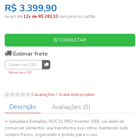
R$ 3.399,90
ou em até
12x de R$ 283,33
sem juros no cartão
CONSULTAR
Estimar frete
Não sei meu CEP
/
0 avaliações
Avalie este produto
Descrição
Avaliações (0)
A Geladeira Esmaltec ROC31 PRO Inverter 293L vai além de
conservar alimentos: ela transforma sua rotina, mantendo tudo
sempre fresco, organizado e pronto para o uso.