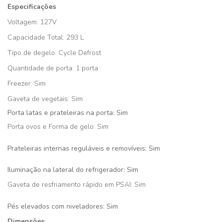
Especificações
Voltagem: 127V
Capacidade Total: 293 L
Tipo de degelo: Cycle Defrost
Quantidade de porta: 1 porta
Freezer: Sim
Gaveta de vegetais: Sim
Porta latas e prateleiras na porta: Sim
Porta ovos e Forma de gelo: Sim
Prateleiras internas reguláveis e removíveis​: Sim
Iluminação na lateral do refrigerador: Sim
Gaveta de resfriamento rápido em PSAI: Sim
Pés elevados com niveladores: Sim
Dimensões