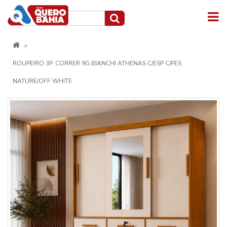
ROUPEIRO 3P. CORRER 9G BIANCHI ATHENAS C/ESP C/PES
NATURE/OFF WHITE