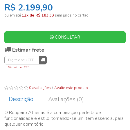
R$ 2.199,90
ou em até
12x de R$ 183,33
sem juros no cartão
CONSULTAR
Estimar frete
Não sei meu CEP
/
0 avaliações
Avalie este produto
Descrição
Avaliações (0)
O Roupeiro Athenas é a combinação perfeita de
funcionalidade e estilo, tornando-se um item essencial para
qualquer dormitório.