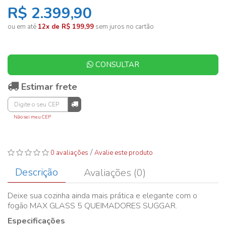
R$ 2.399,90
ou em até
12x de R$ 199,99
sem juros no cartão
CONSULTAR
Estimar frete
Não sei meu CEP
/
0 avaliações
Avalie este produto
Descrição
Avaliações (0)
Deixe sua cozinha ainda mais prática e elegante com o
fogão MAX GLASS 5 QUEIMADORES SUGGAR.
Especificações