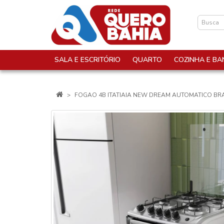
SALA E ESCRITÓRIO
QUARTO
COZINHA E BA
FOGAO 4B ITATIAIA NEW DREAM AUTOMATICO B