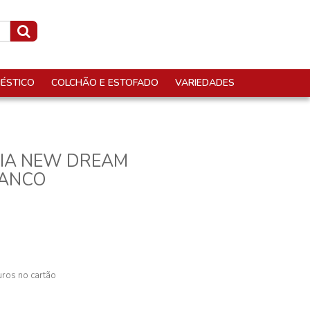
ÉSTICO
COLCHÃO E ESTOFADO
VARIEDADES
AIA NEW DREAM
RANCO
ros no cartão