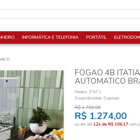
NHEIRO
INFORMÁTICA E TELEFONIA
PORTÁTIL
ELETRODOM
RANCO
FOGAO 4B ITATI
AUTOMATICO B
Modelo: 3747-1
Disponibilidade:
Esgotado
R$ 1.799,98
R$ 1.274,00
ou em até
12x de R$ 106,17
sem ju