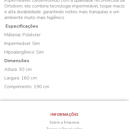
Impermeável. Desenvolvido com a qualidade reconhecida da
Ortobom, ele combina tecnologia impermeável, toque macio
e alta durabilidade, garantindo noites mais tranquilas e um
ambiente muito mais higiênico.
Especificações
Máterial: Poliéster
Impermeável: Sim
Hipoalergênico: Sim
Dimensões
Altura: 30 cm
Largura: 160 cm
Comprimento: 190 cm
INFORMAÇÕES
Sobre a Empresa