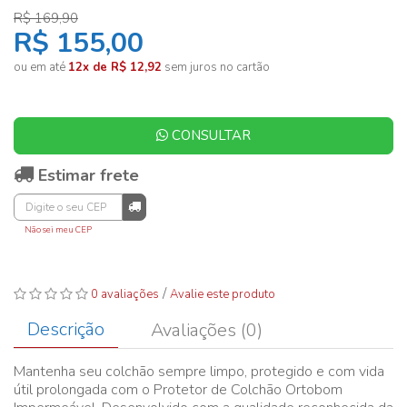
R$ 169,90
R$ 155,00
ou em até
12x de R$ 12,92
sem juros no cartão
CONSULTAR
Estimar frete
Não sei meu CEP
/
0 avaliações
Avalie este produto
Descrição
Avaliações (0)
Mantenha seu colchão sempre limpo, protegido e com vida
útil prolongada com o Protetor de Colchão Ortobom