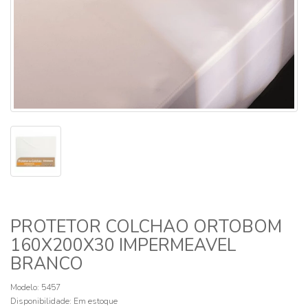
PROTETOR COLCHAO ORTOBOM
160X200X30 IMPERMEAVEL
BRANCO
Modelo: 5457
Disponibilidade:
Em estoque