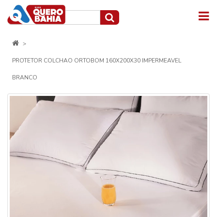
PROTETOR COLCHAO ORTOBOM 160X200X30 IMPERMEAVEL
BRANCO