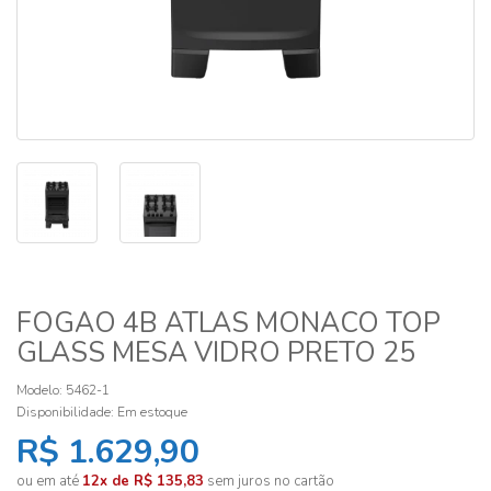
FOGAO 4B ATLAS MONACO TOP
GLASS MESA VIDRO PRETO 25
Modelo: 5462-1
Disponibilidade:
Em estoque
R$ 1.629,90
ou em até
12x de R$ 135,83
sem juros no cartão