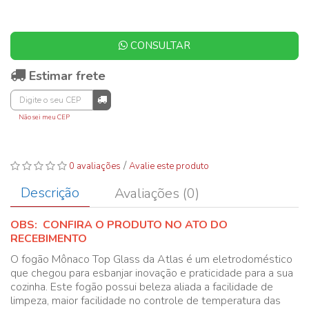
CONSULTAR
Estimar frete
Não sei meu CEP
/
0 avaliações
Avalie este produto
Descrição
Avaliações (0)
OBS: CONFIRA O PRODUTO NO ATO DO
RECEBIMENTO
O fogão Mônaco Top Glass da Atlas é um eletrodoméstico
que chegou para esbanjar inovação e praticidade para a sua
cozinha. Este fogão possui beleza aliada a facilidade de
limpeza, maior facilidade no controle de temperatura das