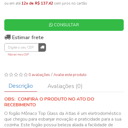
ou em até
12x de R$ 137,42
sem juros no cartão
CONSULTAR
Estimar frete
Não sei meu CEP
/
0 avaliações
Avalie este produto
Descrição
Avaliações (0)
OBS: CONFIRA O PRODUTO NO ATO DO
RECEBIMENTO
O fogão Mônaco Top Glass da Atlas é um eletrodoméstico
que chegou para esbanjar inovação e praticidade para a sua
cozinha. Este fogão possui beleza aliada a facilidade de