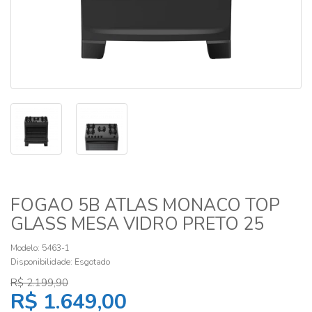
FOGAO 5B ATLAS MONACO TOP
GLASS MESA VIDRO PRETO 25
Modelo: 5463-1
Disponibilidade:
Esgotado
R$ 2.199,90
R$ 1.649,00