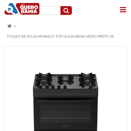
FOGAO 5B ATLAS MONACO TOP GLASS MESA VIDRO PRETO 25